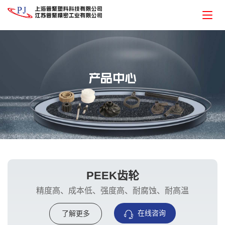
产品中心
PEEK齿轮
精度高、成本低、强度高、耐腐蚀、耐高温
在线咨询
了解更多