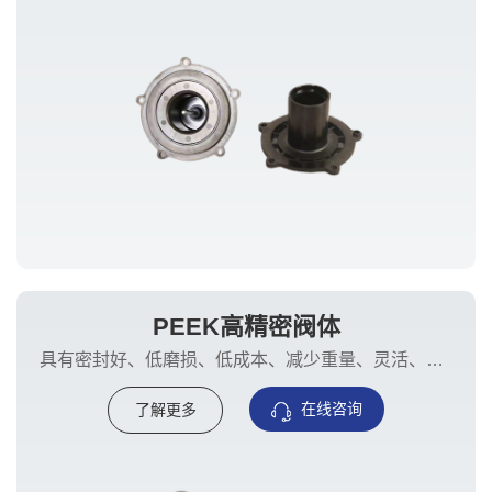
PEEK高精密阀体
具有密封好、低磨损、低成本、减少重量、灵活、使用寿命长、强度高、不卡滞的特性。
在线咨询
了解更多