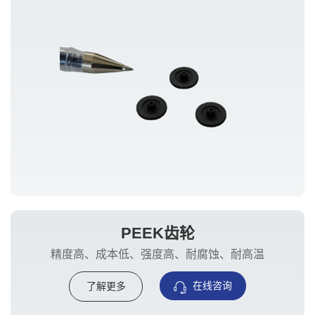
PEEK齿轮
精度高、成本低、强度高、耐腐蚀、耐高温
在线咨询
了解更多