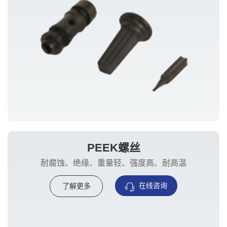
PEEK螺丝
耐腐蚀、绝缘、重量轻、强度高、耐高温
在线咨询
了解更多