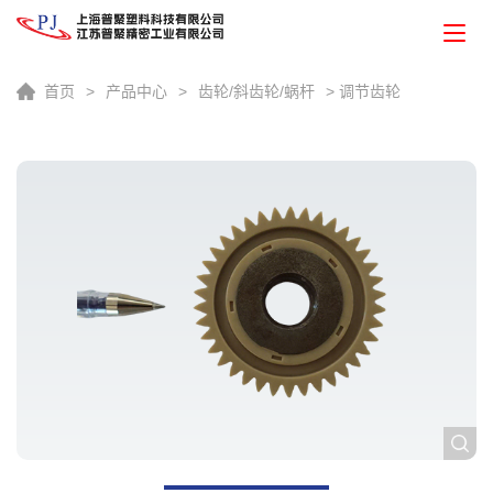
首页
>
产品中心
>
齿轮/斜齿轮/蜗杆
>
调节齿轮