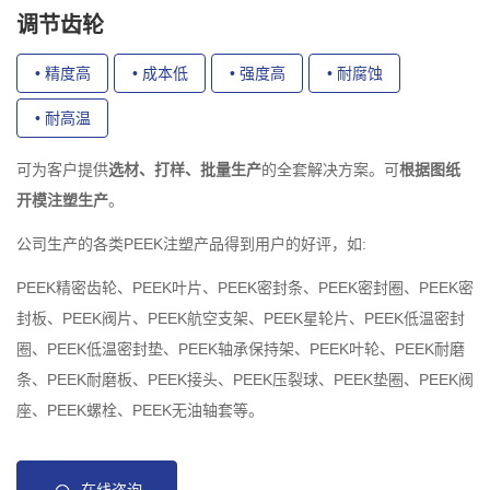
调节齿轮
• 精度高
• 成本低
• 强度高
• 耐腐蚀
• 耐高温
可为客户提供
选材、打样、批量生产
的全套解决方案。可
根据图纸
开模注塑生产
。
公司生产的各类PEEK注塑产品得到用户的好评，如:
PEEK精密齿轮、PEEK叶片、PEEK密封条、PEEK密封圈、PEEK密
封板、PEEK阀片、PEEK航空支架、PEEK星轮片、PEEK低温密封
圈、PEEK低温密封垫、PEEK轴承保持架、PEEK叶轮、PEEK耐磨
条、PEEK耐磨板、PEEK接头、PEEK压裂球、PEEK垫圈、PEEK阀
座、PEEK螺栓、PEEK无油轴套等。