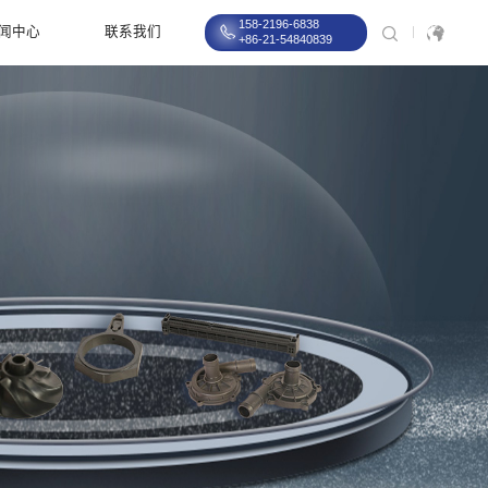
158-2196-6838
闻中心
联系我们
+86-21-54840839