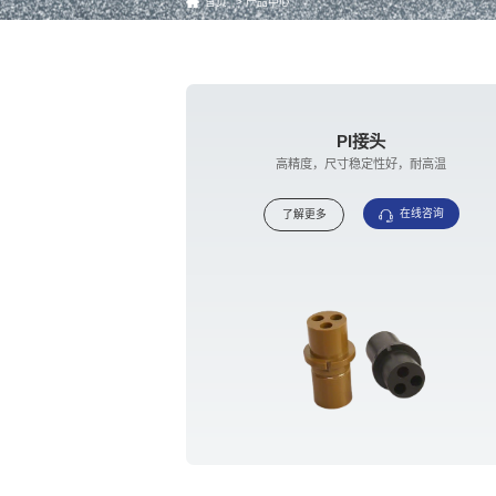
首页
>
产品中心
PI接头
高精度，尺寸稳定性好，耐高温
在线咨询
了解更多