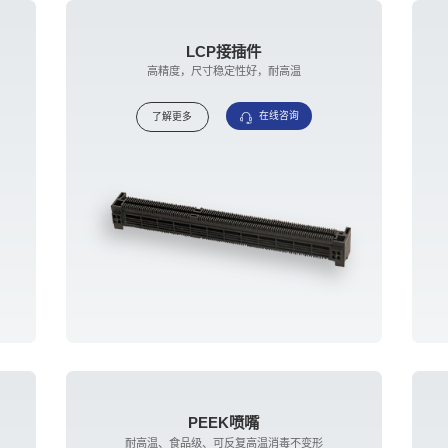
LCP接插件
高精度，尺寸稳定性好，耐高温
在线咨询
了解更多
PEEK喷嘴
耐高温、食品级、可反复高温消毒不变形