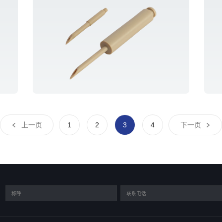
上一页
1
2
3
4
下一页