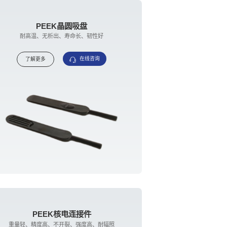
PEEK晶圆吸盘
耐高温、无析出、寿命长、韧性好
在线咨询
了解更多
PEEK核电连接件
重量轻、精度高、不开裂、强度高、耐辐照