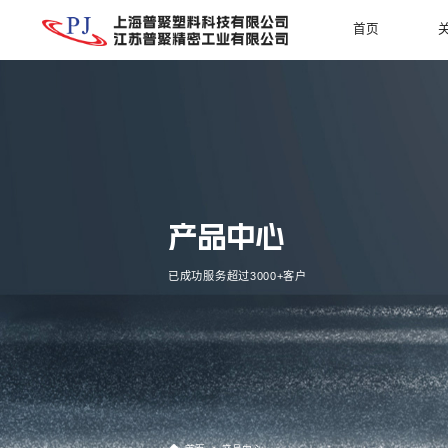
首页
产品中心
已成功服务超过3000+客户