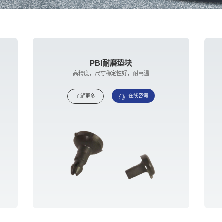
PBI耐磨垫块
高精度，尺寸稳定性好，耐高温
在线咨询
了解更多