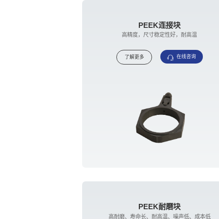
PEEK连接块
高精度，尺寸稳定性好，耐高温
在线咨询
了解更多
PEEK耐磨块
高耐磨、寿命长、耐高温、噪声低、成本低