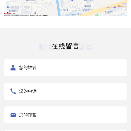
MESSAGE
在线
留言