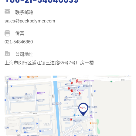
+86-21-54840839
联系邮箱
sales@peekpolymer.com
传真
021-54846860
公司地址
上海市闵行区浦江镇三达路85号7号厂房一楼