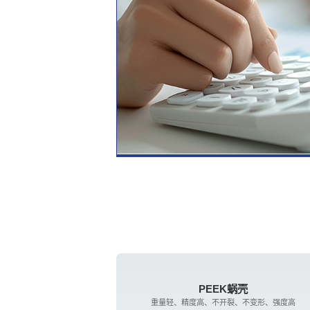
头
PEEK蜗壳
具有密封好、低磨损、低成本、减少重量、灵活、使用寿命长、强度高、不卡滞的特性。
重量轻、精度高、不开裂、不变形、强度高