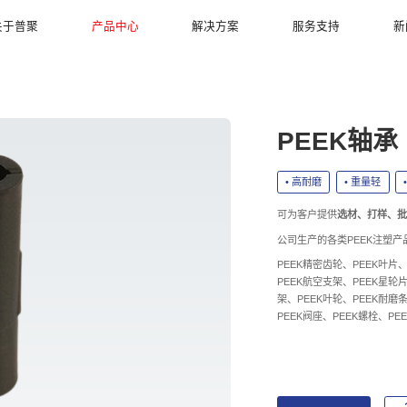
关于普聚
产品中心
解决方案
服务支持
新
PEEK轴承
• 高耐磨
• 重量轻
可为客户提供
选材、打样、批
公司生产的各类PEEK注塑产
PEEK精密齿轮、PEEK叶片、
PEEK航空支架、PEEK星轮
架、PEEK叶轮、PEEK耐磨条
PEEK阀座、PEEK螺栓、P