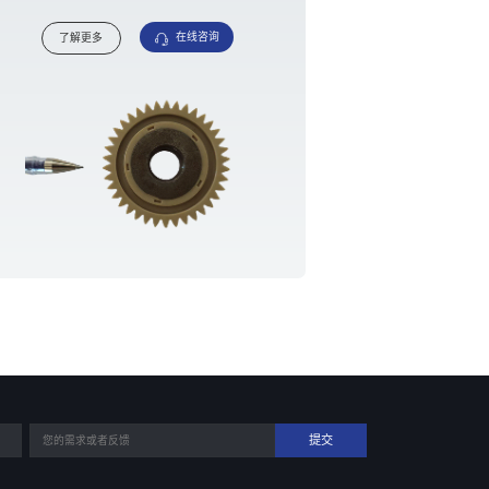
在线咨询
了解更多
了解更多
提交