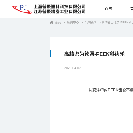
首页
首页
>
新闻中心
>
公司新闻
>
高精密齿轮泵-PEEK斜
高精密齿轮泵-PEEK斜齿轮
2025-04-02
普聚注塑的PEEK齿轮不