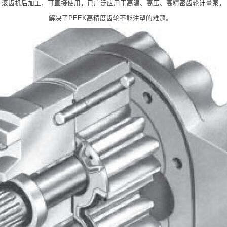
滚齿机后加工，可直接使用，已广泛应用于高温、高压、高精密齿轮计量泵，
解决了PEEK高精度齿轮不能注塑的难题。