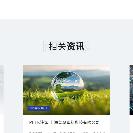
NEWS
相关
资讯
2025年02月21日
PEEK注塑-上海普聚塑料科技有限公司