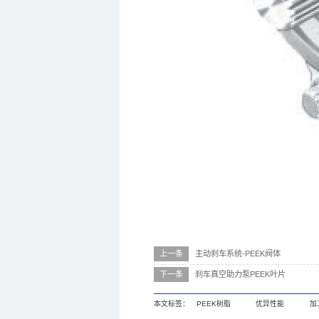
上一条
主动刹车系统-PEEK阀体
下一条
刹车真空助力泵PEEK叶片
本文标签：
PEEK树脂
优异性能
加