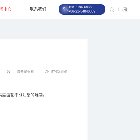
158-2196-6838
闻中心
联系我们
+86-21-54840839
上海普聚塑料
574次浏览
高精度齿轮不能注塑的难题。