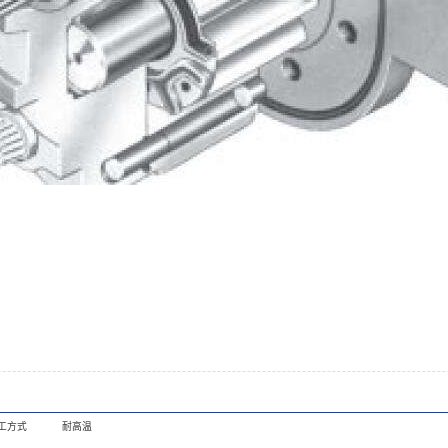
工方式
耐高温