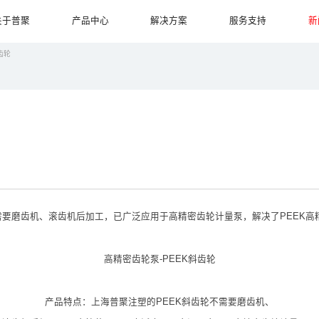
关于普聚
产品中心
解决方案
服务支持
新
齿轮
需要磨齿机、滚齿机后加工，已广泛应用于高精密齿轮计量泵，解决了PEEK
高精密齿轮泵-PEEK斜齿轮
产品特点：上海普聚注塑的PEEK斜齿轮不需要磨齿机、